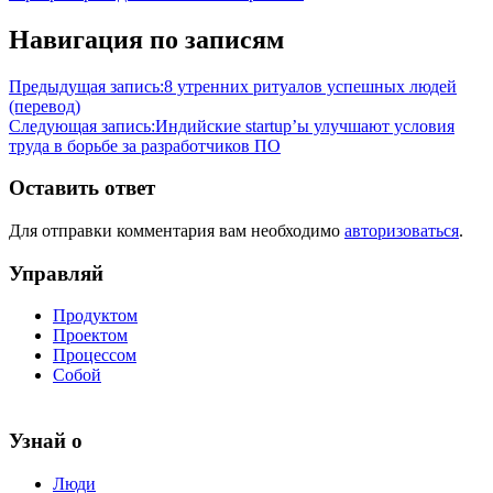
Навигация по записям
Предыдущая запись:
8 утренних ритуалов успешных людей
(перевод)
Следующая запись:
Индийские startup’ы улучшают условия
труда в борьбе за разработчиков ПО
Оставить ответ
Для отправки комментария вам необходимо
авторизоваться
.
Управляй
Продуктом
Проектом
Процессом
Собой
Узнай о
Люди