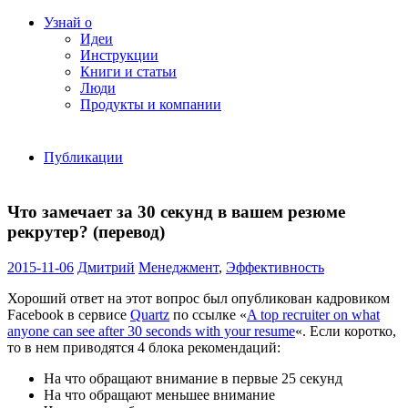
Узнай о
Идеи
Инструкции
Книги и статьи
Люди
Продукты и компании
Публикации
Что замечает за 30 секунд в вашем резюме
рекрутер? (перевод)
2015-11-06
Дмитрий
Менеджмент
,
Эффективность
Хороший ответ на этот вопрос был опубликован кадровиком
Facebook в сервисе
Quartz
по ссылке «
A top recruiter on what
anyone can see after 30 seconds with your resume
«. Если коротко,
то в нем приводятся 4 блока рекомендаций:
На что обращают внимание в первые 25 секунд
На что обращают меньшее внимание