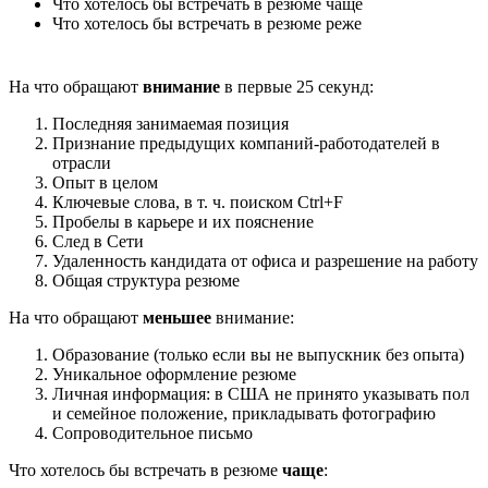
Что хотелось бы встречать в резюме чаще
Что хотелось бы встречать в резюме реже
На что обращают
внимание
в первые 25 секунд:
Последняя занимаемая позиция
Признание предыдущих компаний-работодателей в
отрасли
Опыт в целом
Ключевые слова, в т. ч. поиском Ctrl+F
Пробелы в карьере и их пояснение
След в Сети
Удаленность кандидата от офиса и разрешение на работу
Общая структура резюме
На что обращают
меньшее
внимание:
Образование (только если вы не выпускник без опыта)
Уникальное оформление резюме
Личная информация: в США не принято указывать пол
и семейное положение, прикладывать фотографию
Сопроводительное письмо
Что хотелось бы встречать в резюме
чаще
: