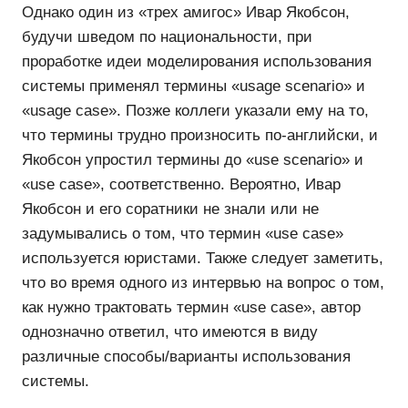
Однако один из «трех амигос» Ивар Якобсон,
будучи шведом по национальности, при
проработке идеи моделирования использования
системы применял термины «usage scenario» и
«usage case». Позже коллеги указали ему на то,
что термины трудно произносить по-английски, и
Якобсон упростил термины до «use scenario» и
«use case», соответственно. Вероятно, Ивар
Якобсон и его соратники не знали или не
задумывались о том, что термин «use case»
используется юристами. Также следует заметить,
что во время одного из интервью на вопрос о том,
как нужно трактовать термин «use case», автор
однозначно ответил, что имеются в виду
различные способы/варианты использования
системы.