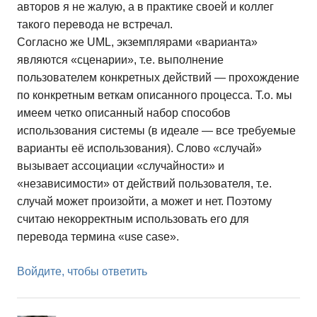
авторов я не жалую, а в практике своей и коллег
такого перевода не встречал.
Согласно же UML, экземплярами «варианта»
являются «сценарии», т.е. выполнение
пользователем конкретных действий — прохождение
по конкретным веткам описанного процесса. Т.о. мы
имеем четко описанный набор способов
использования системы (в идеале — все требуемые
варианты её использования). Слово «случай»
вызывает ассоциации «случайности» и
«независимости» от действий пользователя, т.е.
случай может произойти, а может и нет. Поэтому
считаю некорректным использовать его для
перевода термина «use case».
Войдите, чтобы ответить