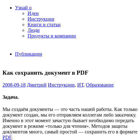
Узнай о
Идеи
Инструкции
Книги и статьи
Люди
Продукты и компании
Публикации
Как сохранить документ в PDF
2008-09-18
Дмитрий
Инструкции
,
ИТ
,
Образование
Задача.
Мы создаём документы — это часть нашей работы. Как только
документ создан, мы его отправляем коллегам либо заказчику.
Именно в этот момент зачастую бывает необходимо передать
документ в режиме «только для чтения». Методов защиты
документов много, самый простой — сохранить его в формате
PDF
.