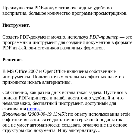
Преимущества PDF-документов очевидны: удобство
восприятия, большое количество программ-просмотрщиков.
Инструмент.
Создать PDF-документ можно, используя
PDF-принтер
— это
программный инструмент для создания документов в формате
PDF из файлов-источников различных форматов.
Решение.
В MS Office 2007 и OpenOffice включены собственные
инструменты. Пользователям остальных офисных пакетов
приходится искать альтернативы.
Собственно, как раз на днях встала такая задача. Пустился в
поиски PDF-принтера и нашёл достаточно удобный и, что
немаловажно, бесплатный инструмент, доступный для
скачивания
отсюда
.
Дополнение [2008-09-19 13:45]
: по опыту использования этой
софтинки выяснился её достаточно серьёзный недостаток —
она не умеет автоматически создавать оглавление на основе
структуры doc-документа. Ищу альтернативу…