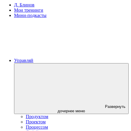
Д. Блинов
Мои тренинги
Мини-подкасты
Управляй
Развернуть
дочернее меню
Продуктом
Проектом
Процессом