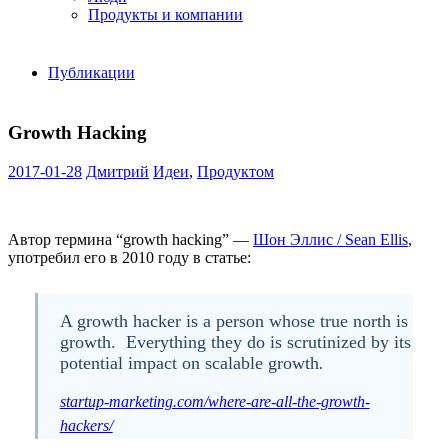
Продукты и компании
Публикации
Growth Hacking
2017-01-28
Дмитрий
Идеи
,
Продуктом
Автор термина “growth hacking” —
Шон Эллис / Sean Ellis
,
употребил его в 2010 году в статье:
A growth hacker is a person whose true north is
growth. Everything they do is scrutinized by its
potential impact on scalable growth
.
startup-marketing.com/where-are-all-the-growth-
hackers/