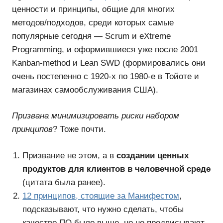
ценности и принципы, общие для многих
методов/подходов, среди которых самые
популярные сегодня — Scrum и eXtreme
Programming, и оформившиеся уже после 2001
Kanban-method и Lean SWD (формировались они
очень постепенно с 1920-х по 1980-е в Тойоте и
магазинах самообслуживания США).
Призвана минимизировать риски набором
принципов
? Тоже почти.
Призвание не этом, а в
создании ценных
продуктов для клиентов в человечной среде
(цитата была ранее).
12 принципов, стоящие за Манифестом
,
подсказывают, что нужно сделать, чтобы
качество ПО было выше, но не предписывают,