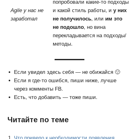
попробовали какие-то подходы
Agile у нас не
и какой стиль работы, и
у них
заработал
не получилось
, или
им это
не подошло
, но вина
перекладывается на подходы/
методы.
Если увидел здесь себя — не обижайся 🙂
Если я где-то ошибся, пиши ниже, лучше
через комменты FB.
Есть, что добавить — тоже пиши.
Читайте по теме
Что привело к необходимости появления