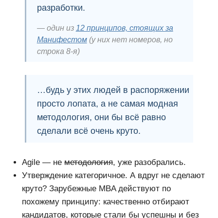
разработки.
один из
12 принципов, стоящих за
Манифестом
(у них нет номеров, но
строка 8-я)
…будь у этих людей в распоряжении
просто лопата, а не
самая модная
методология
, они бы всё равно
сделали всё очень круто.
Agile — не
методология
, уже разобрались.
Утверждение категоричное. А вдруг не сделают
круто? Зарубежные MBA действуют по
похожему принципу: качественно отбирают
кандидатов, которые стали бы успешны и без