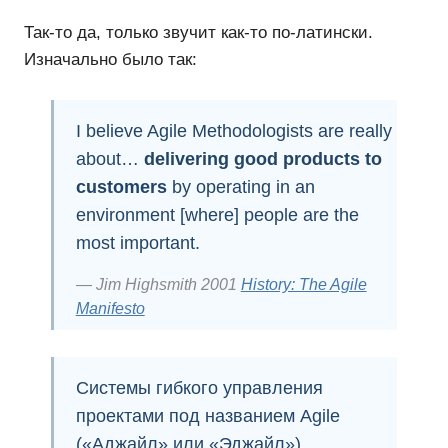
Так-то да, только звучит как-то по-латински.
Изначально было так:
I believe Agile Methodologists are really
about…
delivering good products to
customers
by operating in an
environment [where] people are the
most important.
Jim Highsmith 2001
History: The Agile
Manifesto
Cистемы
гибкого управления
проектами
под названием Agile
(«Аджайл» или «Эджайл»).