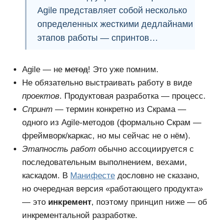
Agile
представляет собой несколько
определенных
жесткими дедлайнами
этапов
работы —
спринтов
…
Agile — не
метод
! Это уже помним.
Не обязательно выстраивать работу в виде
проектов
. Продуктовая разработка — процесс.
Спринт
— термин конкретно из Скрама —
одного из Agile-методов (формально Скрам —
фреймворк/каркас, но мы сейчас не о нём).
Этапность работ
обычно ассоциируется с
последовательным выполнением, вехами,
каскадом. В
Манифесте
дословно не сказано,
но очередная версия «работающего продукта»
— это
инкремент
, поэтому принцип ниже — об
инкрементальной разработке.