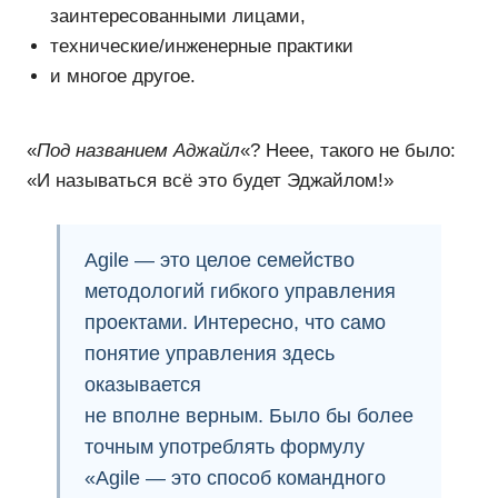
заинтересованными лицами,
технические/инженерные практики
и многое другое.
«
Под названием Аджайл
«? Неее, такого не было:
«И называться всё это будет Эджайлом!»
Agile — это целое семейство
методологий гибкого
управления
проектами
. Интересно, что само
понятие управления здесь
оказывается
не вполне верным. Было бы более
точным употреблять формулу
«Agile — это
способ командного