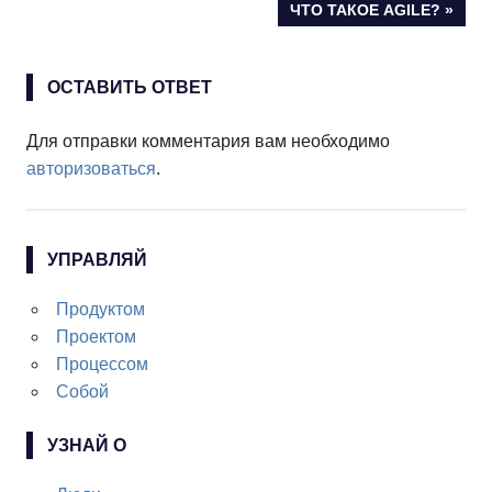
по
СЛЕДУЮЩАЯ
ЧТО ТАКОЕ AGILE?
ЗАПИСЬ:
записям
ОСТАВИТЬ ОТВЕТ
Для отправки комментария вам необходимо
авторизоваться
.
УПРАВЛЯЙ
Продуктом
Проектом
Процессом
Собой
УЗНАЙ О