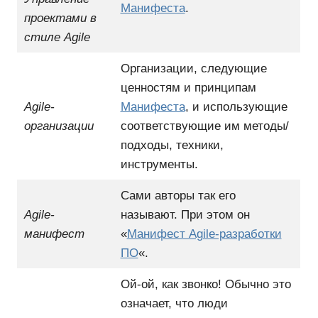
Манифеста
.
проектами в
стиле Agile
Организации, следующие
ценностям и принципам
Agile-
Манифеста
, и использующие
организации
соответствующие им методы/
подходы, техники,
инструменты.
Сами авторы так его
Agile-
называют. При этом он
манифест
«
Манифест Agile-разработки
ПО
«.
Ой-ой, как звонко! Обычно это
означает, что люди