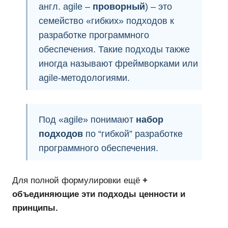
англ. agile –
проворный
) – это
семейство «гибких» подходов к
разработке программного
обеспечения. Такие подходы также
иногда называют фреймворками или
agile-методологиями.
Под «agile» понимают
набор
подходов
по “гибкой” разработке
программного обеспечения.
Для полной формулировки ещё
+
объединяющие эти подходы ценности и
принципы.