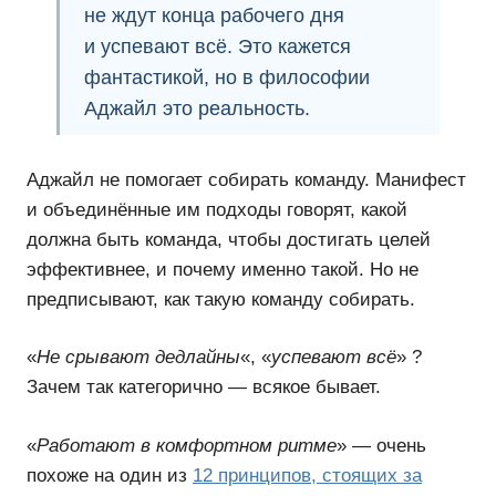
не ждут конца рабочего дня
и
успевают всё
. Это кажется
фантастикой, но в философии
Аджайл это реальность.
Аджайл не помогает собирать команду. Манифест
и объединённые им подходы говорят, какой
должна быть команда, чтобы достигать целей
эффективнее, и почему именно такой. Но не
предписывают, как такую команду собирать.
«
Не срывают дедлайны
«, «
успевают всё
» ?
Зачем так категорично — всякое бывает.
«
Работают в комфортном ритме
» — очень
похоже на один из
12 принципов, стоящих за