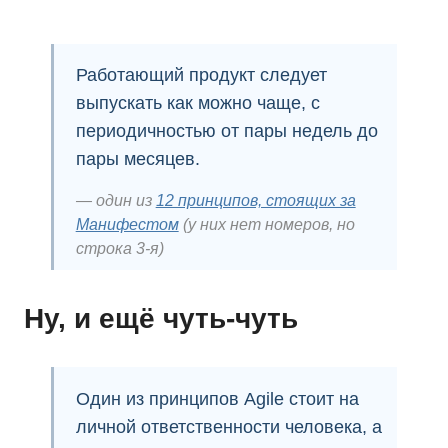
Работающий продукт следует
выпускать как можно чаще, с
периодичностью от пары недель до
пары месяцев.
один из
12 принципов, стоящих за
Манифестом
(у них нет номеров, но
строка 3-я)
Ну, и ещё чуть-чуть
Один из принципов Agile стоит
на
личной ответственности человека
, а