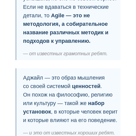
Если не вдаваться в технические
детали, то
Agile — это не
методология, а собирательное
название различных методик и
подходов к управлению.
от известных грамотных ребят.
Аджайл — это образ мышления
со своей системой
ценностей
.
Он похож на философию, религию
или культуру — такой же
набор
установок
, в которые человек верит
и которые влияют на его поведение.
и это от известных хороших ребят.