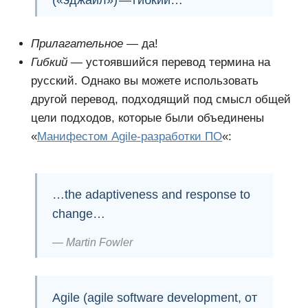
Прилагательное
— да!
Гибкий
— устоявшийся перевод термина на
русский. Однако вы можете использовать
другой перевод, подходящий под смысл общей
цели подходов, которые были объединены
«
Манифестом Agile-разработки ПО
«:
…the adaptiveness and response to
change…
Martin Fowler
Agile (agile software development, от