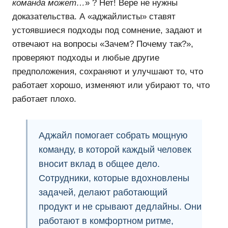
команда может…
» ? Нет! Вере не нужны
доказательства. А «аджайлисты» ставят
устоявшиеся подходы под сомнение, задают и
отвечают на вопросы «Зачем? Почему так?»,
проверяют подходы и любые другие
предположения, сохраняют и улучшают то, что
работает хорошо, изменяют или убирают то, что
работает плохо.
Аджайл
помогает собрать мощную
команду
, в которой каждый человек
вносит вклад в общее дело.
Сотрудники, которые вдохновлены
задачей, делают работающий
продукт и
не срывают дедлайны
. Они
работают в комфортном ритме
,