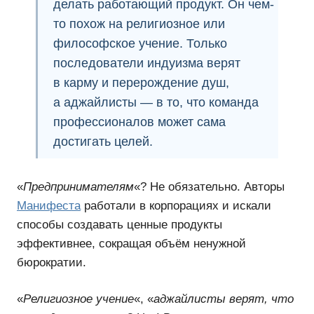
делать работающий продукт. Он чем-
то похож на
религиозное
или
философское учение. Только
последователи индуизма
верят
в карму и перерождение душ,
а аджайлисты — в то, что команда
профессионалов может
сама
достигать целей.
«
Предпринимателям
«? Не обязательно. Авторы
Манифеста
работали в корпорациях и искали
способы создавать ценные продукты
эффективнее, сокращая объём ненужной
бюрократии.
«
Религиозное учение
«, «
аджайлисты верят, что