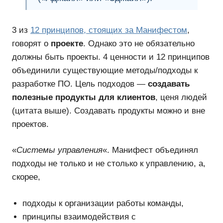
3 из
12 принципов, стоящих за Манифестом
,
говорят о
проекте
. Однако это не обязательно
должны быть проекты. 4 ценности и 12 принципов
объединили существующие методы/подходы к
разработке ПО. Цель подходов —
создавать
полезные продукты для клиентов
, ценя людей
(цитата выше). Создавать продукты можно и вне
проектов.
«
Системы управления
«. Манифест объединял
подходы не только и не столько к управлению, а,
скорее,
подходы к организации работы команды,
принципы взаимодействия с