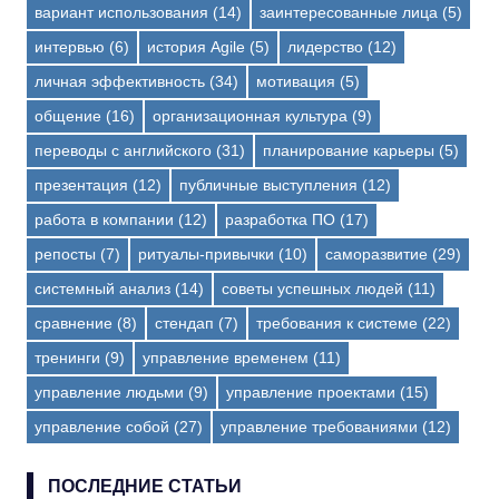
вариант использования
(14)
заинтересованные лица
(5)
интервью
(6)
история Agile
(5)
лидерство
(12)
личная эффективность
(34)
мотивация
(5)
общение
(16)
организационная культура
(9)
переводы с английского
(31)
планирование карьеры
(5)
презентация
(12)
публичные выступления
(12)
работа в компании
(12)
разработка ПО
(17)
репосты
(7)
ритуалы-привычки
(10)
саморазвитие
(29)
системный анализ
(14)
советы успешных людей
(11)
сравнение
(8)
стендап
(7)
требования к системе
(22)
тренинги
(9)
управление временем
(11)
управление людьми
(9)
управление проектами
(15)
управление собой
(27)
управление требованиями
(12)
ПОСЛЕДНИЕ СТАТЬИ