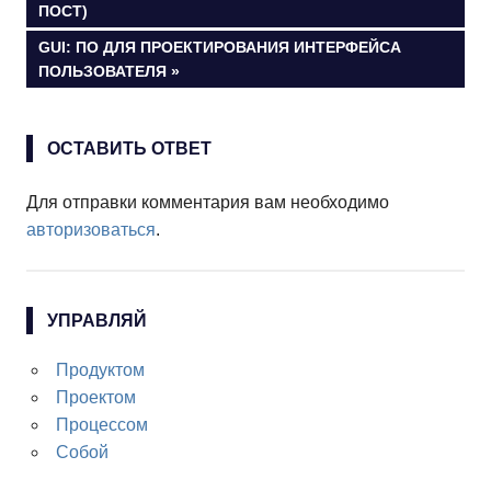
ЗАПИСЬ:
ПОСТ)
по
СЛЕДУЮЩАЯ
GUI: ПО ДЛЯ ПРОЕКТИРОВАНИЯ ИНТЕРФЕЙСА
ЗАПИСЬ:
ПОЛЬЗОВАТЕЛЯ
записям
ОСТАВИТЬ ОТВЕТ
Для отправки комментария вам необходимо
авторизоваться
.
УПРАВЛЯЙ
Продуктом
Проектом
Процессом
Собой