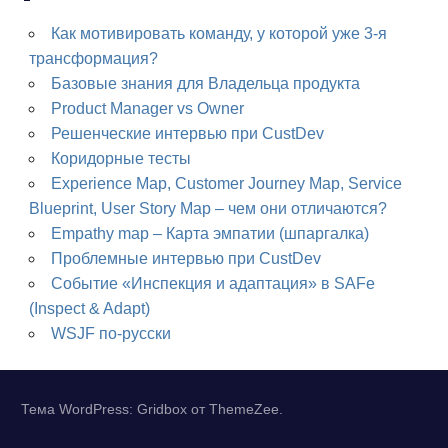
Как мотивировать команду, у которой уже 3-я
трансформация?
Базовые знания для Владельца продукта
Product Manager vs Owner
Решенческие интервью при CustDev
Коридорные тесты
Experience Map, Customer Journey Map, Service
Blueprint, User Story Map – чем они отличаются?
Empathy map – Карта эмпатии (шпаргалка)
Проблемные интервью при CustDev
Событие «Инспекция и адаптация» в SAFe
(Inspect & Adapt)
WSJF по-русски
Тема WordPress: Gridbox от ThemeZee.