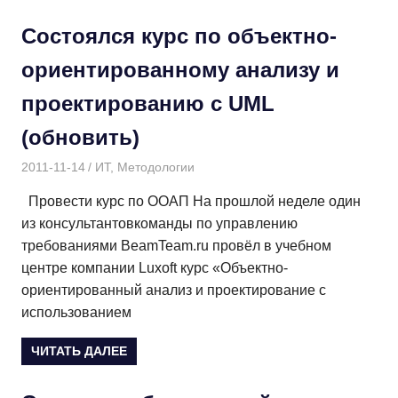
Состоялся курс по объектно-
ориентированному анализу и
проектированию с UML
(обновить)
2011-11-14
Дмитрий
ИТ
,
Методологии
Провести курс по ООАП На прошлой неделе один
из консультантовкоманды по управлению
требованиями BeamTeam.ru провёл в учебном
центре компании Luxoft курс «Объектно-
ориентированный анализ и проектирование с
использованием
ЧИТАТЬ ДАЛЕЕ