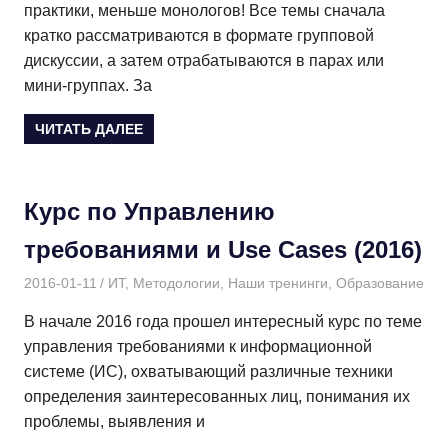
практики, меньше монологов! Все темы сначала
кратко рассматриваются в формате групповой
дискуссии, а затем отрабатываются в парах или
мини-группах. За
ЧИТАТЬ ДАЛЕЕ
Курс по Управлению
требованиями и Use Cases (2016)
2016-01-11
Дмитрий
ИТ
,
Методологии
,
Наши тренинги
,
Образование
В начале 2016 года прошел интересный курс по теме
управления требованиями к информационной
системе (ИС), охватывающий различные техники
определения заинтересованных лиц, понимания их
проблемы, выявления и