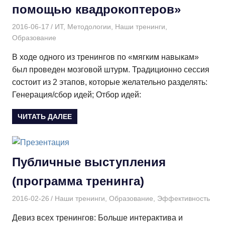
помощью квадрокоптеров»
2016-06-17
Дмитрий
ИТ
,
Методологии
,
Наши тренинги
,
Образование
В ходе одного из тренингов по «мягким навыкам»
был проведен мозговой штурм. Традиционно сессия
состоит из 2 этапов, которые желательно разделять:
Генерация/сбор идей; Отбор идей:
ЧИТАТЬ ДАЛЕЕ
Публичные выступления
(программа тренинга)
2016-02-26
Дмитрий
Наши тренинги
,
Образование
,
Эффективность
Девиз всех тренингов: Больше интерактива и