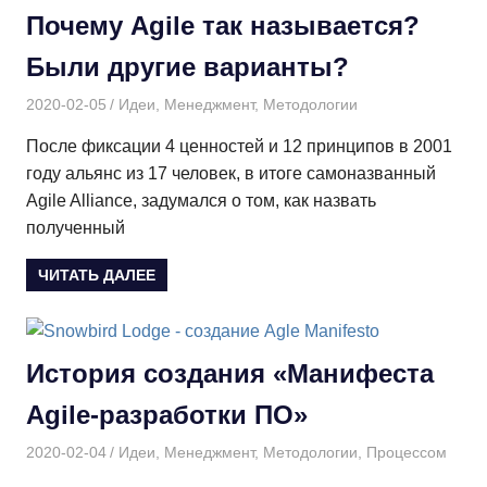
Почему Agile так называется?
Были другие варианты?
2020-02-05
Дмитрий
Идеи
,
Менеджмент
,
Методологии
После фиксации 4 ценностей и 12 принципов в 2001
году альянс из 17 человек, в итоге самоназванный
Agile Alliance, задумался о том, как назвать
полученный
ЧИТАТЬ ДАЛЕЕ
История создания «Манифеста
Agile-разработки ПО»
2020-02-04
Дмитрий
Идеи
,
Менеджмент
,
Методологии
,
Процессом