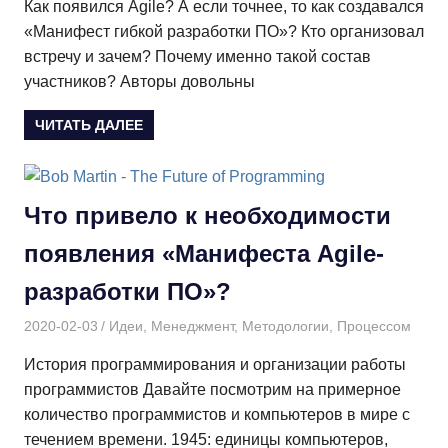
Как появился Agile? А если точнее, то как создавался
«Манифест гибкой разработки ПО»? Кто организовал
встречу и зачем? Почему именно такой состав
участников? Авторы довольны
ЧИТАТЬ ДАЛЕЕ
Что привело к необходимости
появления «Манифеста Agile-
разработки ПО»?
2020-02-03
Дмитрий
Идеи
,
Менеджмент
,
Методологии
,
Процессом
История программирования и организации работы
программистов Давайте посмотрим на примерное
количество программистов и компьютеров в мире с
течением времени. 1945: единицы компьютеров,