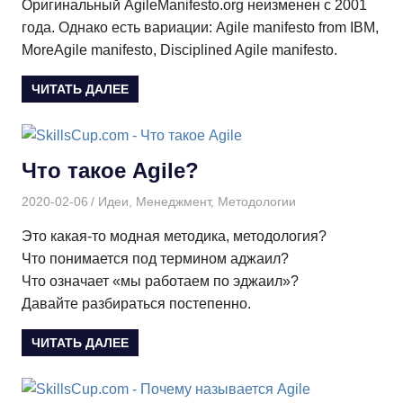
Оригинальный AgileManifesto.org неизменен с 2001
года. Однако есть вариации: Agile manifesto from IBM,
MoreAgile manifesto, Disciplined Agile manifesto.
ЧИТАТЬ ДАЛЕЕ
Что такое Agile?
2020-02-06
Дмитрий
Идеи
,
Менеджмент
,
Методологии
Это какая-то модная методика, методология?
Что понимается под термином аджаил?
Что означает «мы работаем по эджаил»?
Давайте разбираться постепенно.
ЧИТАТЬ ДАЛЕЕ